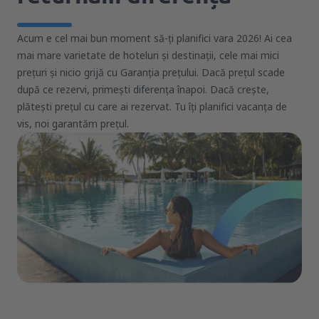
Acum e cel mai bun moment să-ți planifici vara 2026! Ai cea
mai mare varietate de hoteluri și destinații, cele mai mici
prețuri și nicio grijă cu Garanția prețului. Dacă prețul scade
după ce rezervi, primești diferența înapoi. Dacă crește,
plătești prețul cu care ai rezervat. Tu îți planifici vacanța de
vis, noi garantăm prețul.