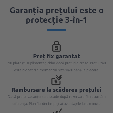
Garanția prețului este o
protecție 3-în-1
Preț fix garantat
Nu plătești suplimentar, chiar dacă prețurile cresc. Prețul tău
este blocat din momentul rezervării până la plecare.
Rambursare la scăderea prețului
Dacă prețul vacanței tale scade după rezervare, îți returnăm
diferența. Planifici din timp și ai avantajele last minute