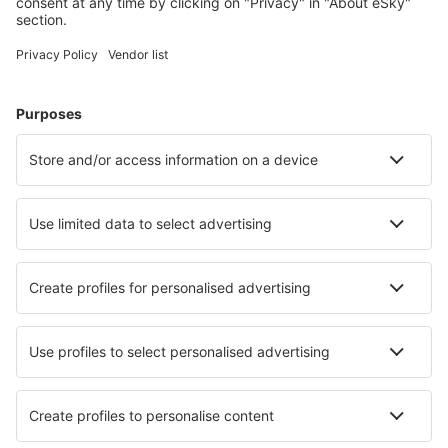
Planifică-ți călătoria
Bilete de avion
Cazare
Zbor+Hotel
Hoteluri
Transferuri aeroport
Află mai multe
Garanția prețului mic
Aplicație mobilă
Companii aeriene
Wizz Air
Tarom
HiSky