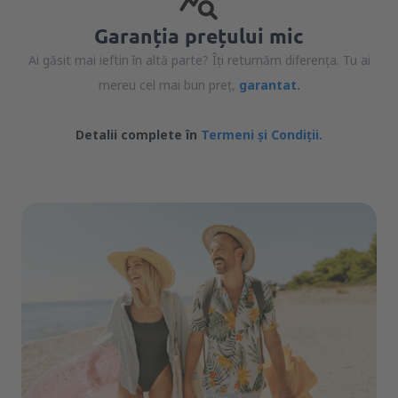
Garanția prețului mic
Ai găsit mai ieftin în altă parte? Îți returnăm diferența. Tu ai
mereu cel mai bun preț,
garantat.
Detalii complete în
Termeni și Condiții.