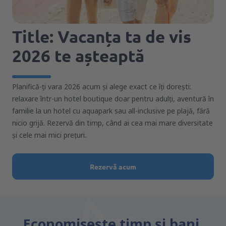
Title: Vacanța ta de vis
2026 te așteaptă
Planifică-ți vara 2026 acum și alege exact ce îți dorești:
relaxare într-un hotel boutique doar pentru adulți, aventură în
familie la un hotel cu aquapark sau all-inclusive pe plajă, fără
nicio grijă. Rezervă din timp, când ai cea mai mare diversitate
și cele mai mici prețuri.
Rezervă acum
Economiseşte timp și bani.